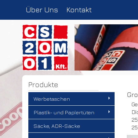
Über Uns
Kontakt
Produkte
Gro
Werbetaschen
Ge
Di
Plastik- und Papiertüten
25
Säcke, ADR-Säcke
25