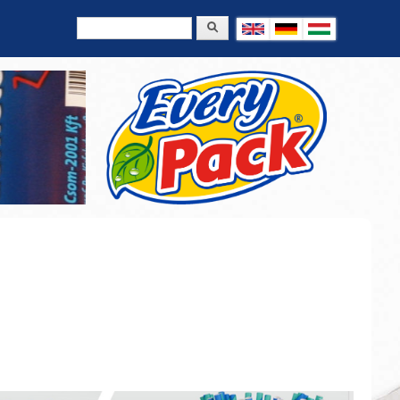
Search
Search form