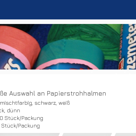
ße Auswahl an Papierstrohhalmen
mischtfarbig, schwarz, weiß
ck, dünn
0 Stück/Packung
 Stück/Packung