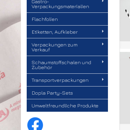
Gastro-
Verpackungsmaterialien
Flachfolien
Etiketten, Aufkleber
Verpackungen zum
Verkauf
Schaumstoffschalen und
Zubehör
Transportverpackungen
Dopla Party-Sets
Umweltfreundliche Produkte