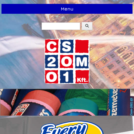
Menu
Search
Search form