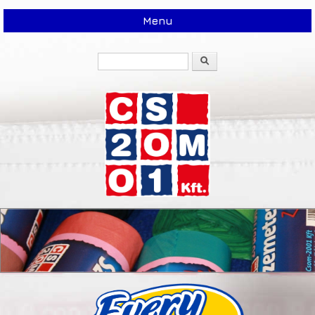
Menu
Search
Search form