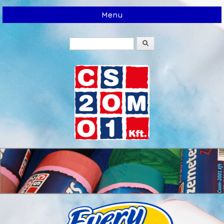
Menu
Search
Search form