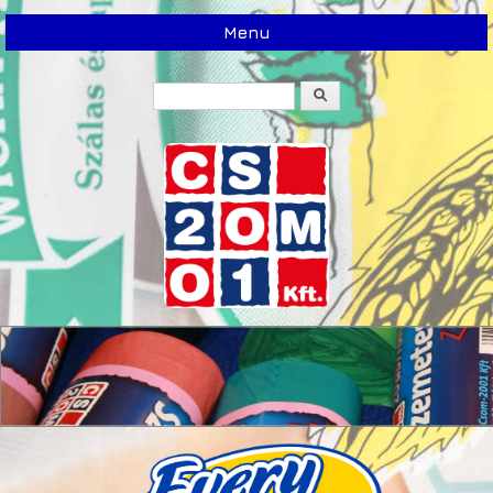
Menu
Search
Search form