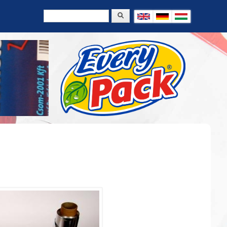
Search
Search form