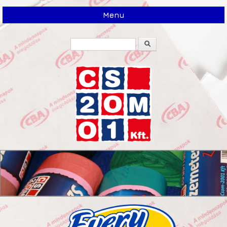
Menu
Search
Search form