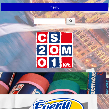
Menu
Search
Search form