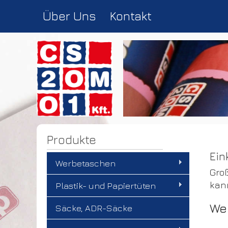
Über Uns
Kontakt
Produkte
Ein
Werbetaschen
Gro
kann
Plastik- und Papiertüten
We
Säcke, ADR-Säcke