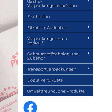
Gastro-
Verpackungsmaterialien
Flachfolien
Etiketten, Aufkleber
Verpackungen zum
Verkauf
Schaumstoffschalen und
Zubehör
Transportverpackungen
Dopla Party-Sets
Umweltfreundliche Produkte