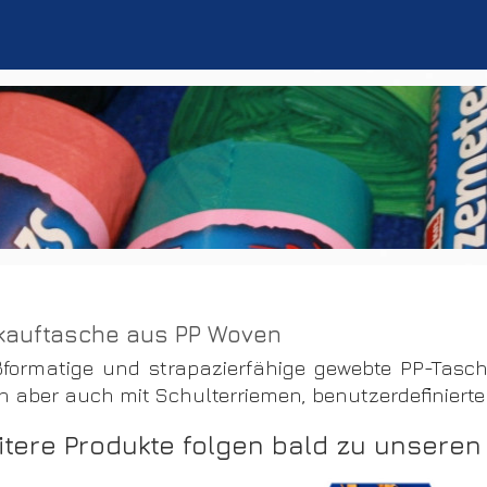
kauftasche aus PP Woven
ßformatige und strapazierfähige gewebte PP-Tasch
 aber auch mit Schulterriemen, benutzerdefinierte
itere Produkte folgen bald zu unseren