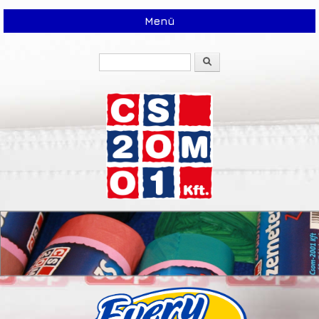
Menü
Keresés
Keresés űrlap