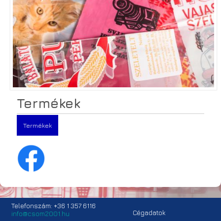
Termékek
Termékek
Telefonszám: +36 1 357 6116
Cégadatok
info@csom2001.hu