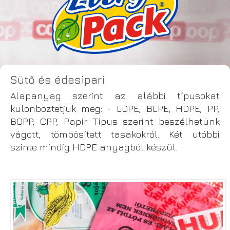
Sütő és édesipari
Alapanyag szerint az alábbi típusokat
különböztetjük meg: - LDPE, BLPE, HDPE, PP,
BOPP, CPP, Papír Típus szerint beszélhetünk
vágott, tömbösített tasakokról. Két utóbbi
szinte mindig HDPE anyagból készül.