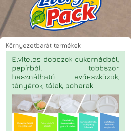
Környezetbarát termékek
Elviteles dobozok cukornádból,
papírból, többször
használható evőeszközök,
tányérok, tálak, poharak