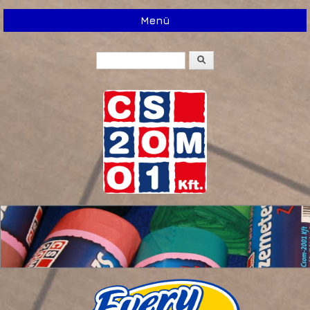
Menü
Keresés
Keresés űrlap