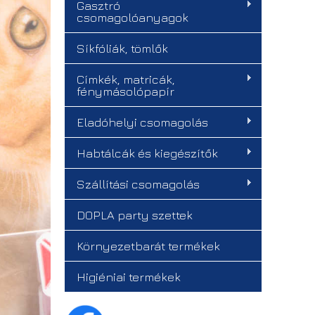
Gasztró
csomagolóanyagok
Síkfóliák, tömlők
Címkék, matricák,
fénymásolópapír
Eladóhelyi csomagolás
Habtálcák és kiegészítők
Szállítási csomagolás
DOPLA party szettek
Környezetbarát termékek
Higiéniai termékek