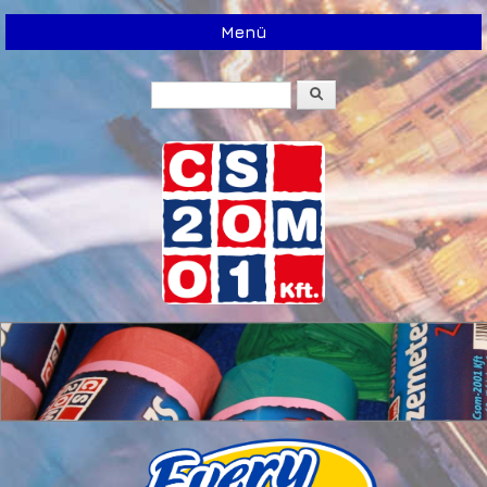
Menü
Keresés
Keresés űrlap