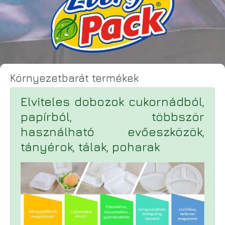
Környezetbarát termékek
Elviteles dobozok cukornádból,
papírból, többször
használható evőeszközök,
tányérok, tálak, poharak