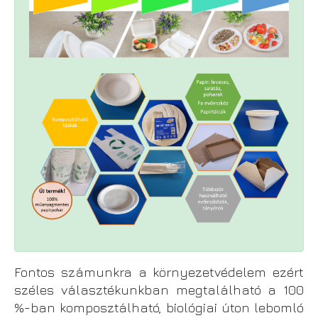
Fontos számunkra a környezetvédelem ezért
széles választékunkban megtalálható a 100
%-ban komposztálható, biológiai úton lebomló