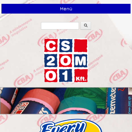
Menü
Keresés
Keresés űrlap