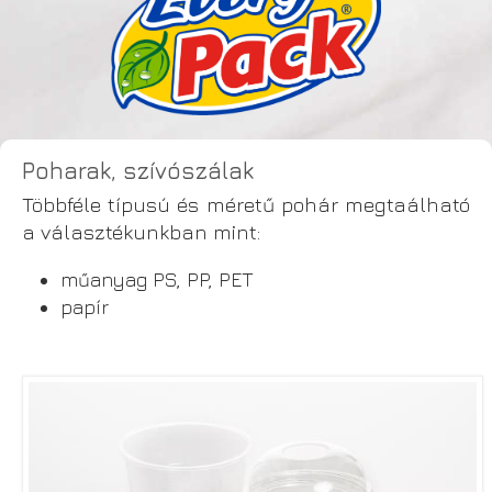
Poharak, szívószálak
Többféle típusú és méretű pohár megtaálható
a választékunkban mint:
műanyag PS, PP, PET
papír