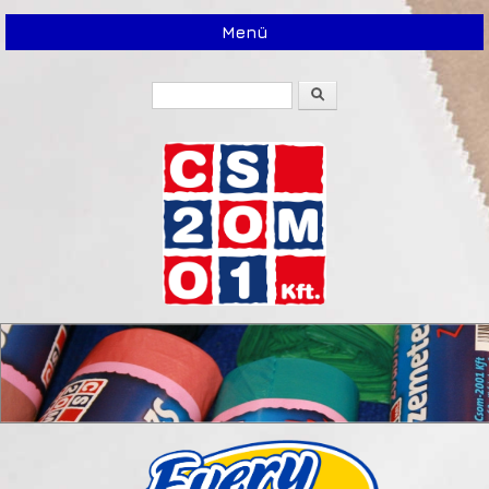
Menü
Keresés
Keresés űrlap