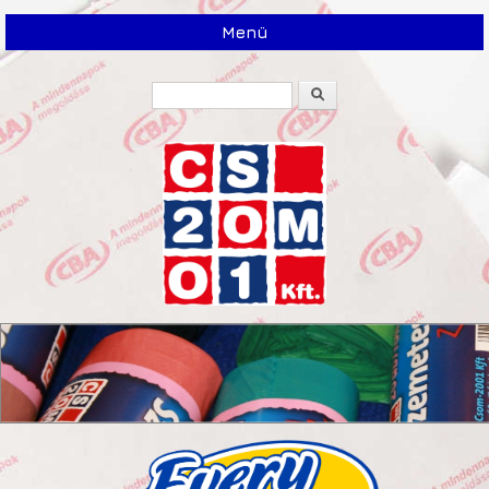
Menü
Keresés
Keresés űrlap