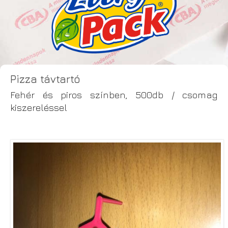
Pizza távtartó
Fehér és piros színben, 500db / csomag
kiszereléssel