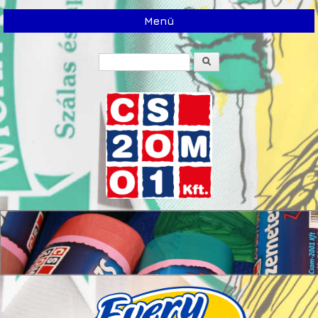
Menü
Keresés
Keresés űrlap