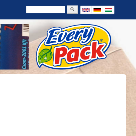
Keresés
Keresés űrlap