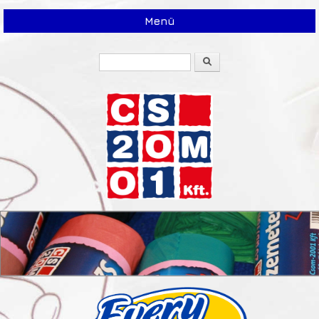
Menü
Keresés
Keresés űrlap