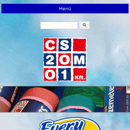
Menü
Keresés
Keresés űrlap