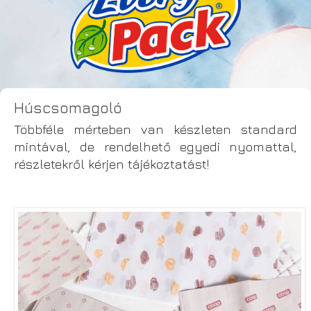
Húscsomagoló
Többféle mérteben van készleten standard
mintával, de rendelhető egyedi nyomattal,
részletekről kérjen tájékoztatást!