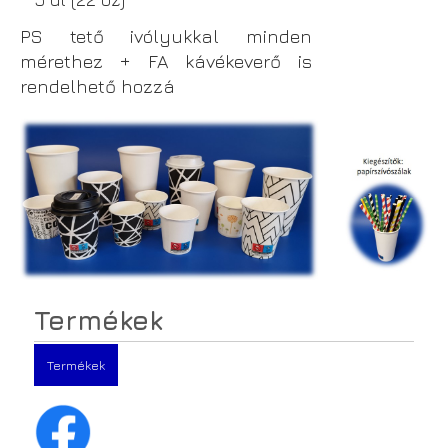
PS tető ivólyukkal minden
mérethez + FA kávékeverő is
rendelhető hozzá
Termékek
Termékek