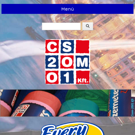
Menü
Keresés
Keresés űrlap