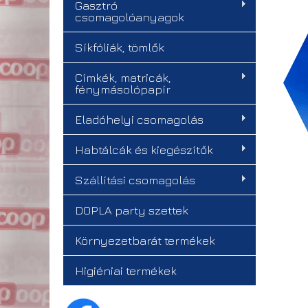
Gasztró
csomagolóanyagok
Síkfóliák, tömlők
Címkék, matricák,
fénymásolópapír
Eladóhelyi csomagolás
Habtálcák és kiegészítők
Szállítási csomagolás
DOPLA party szettek
Környezetbarát termékek
Higiéniai termékek