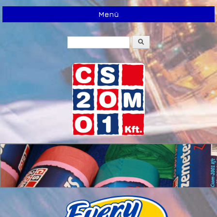
Menü
Keresés
Keresés űrlap