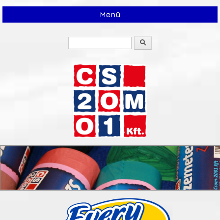
Menü
Keresés
Keresés űrlap