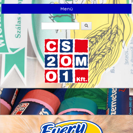
Menü
Keresés
Keresés űrlap